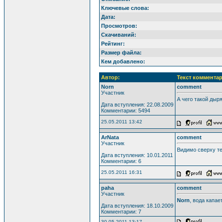
Ключевые слова:
Дата:
Просмотров:
Скачиваний:
Рейтинг:
Размер файла:
Кем добавлено:
Автор:
Текст комментар
Norn
comment
Участник
А чего такой дыр
Дата вступления: 22.08.2009
Комментарии: 5494
25.05.2011 13:42
ArNata
comment
Участник
Видимо сверху те
Дата вступления: 10.01.2011
Комментарии: 6
25.05.2011 16:31
paha
comment
Участник
Norn
, вода капае
Дата вступления: 18.10.2009
Комментарии: 7
30.05.2011 13:17