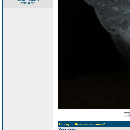
ankxiteatr
В пещере Комсомольская #2
Описание: