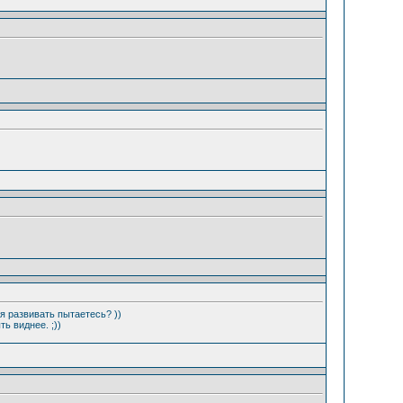
я развивать пытаетесь? ))
ь виднее. ;))