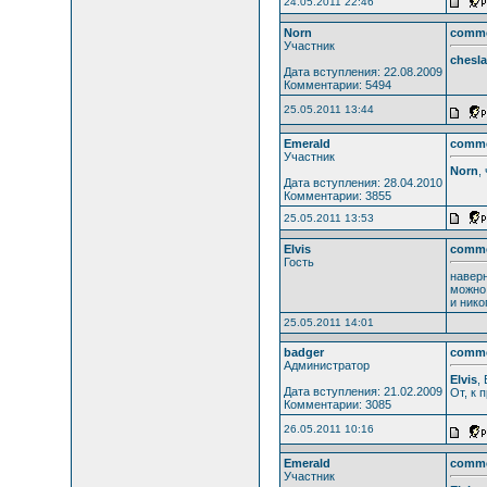
24.05.2011 22:46
Norn
comm
Участник
chesl
Дата вступления: 22.08.2009
Комментарии: 5494
25.05.2011 13:44
Emerald
comm
Участник
Norn
,
Дата вступления: 28.04.2010
Комментарии: 3855
25.05.2011 13:53
Elvis
comm
Гость
наверн
можно 
и нико
25.05.2011 14:01
badger
comm
Администратор
Elvis
,
Дата вступления: 21.02.2009
От, к 
Комментарии: 3085
26.05.2011 10:16
Emerald
comm
Участник