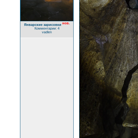
нов.
Январские зарисовки
Комментарии: 4
vadlen