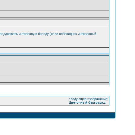
ь поддержать интересную беседу (если собеседник интересный
следующее изображение:
Цветочный бэкграунд