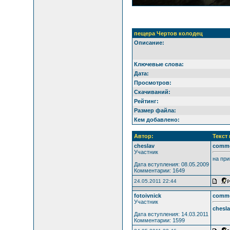
пещера Чертов колодец
Описание:
Ключевые слова:
Дата:
Просмотров:
Скачиваний:
Рейтинг:
Размер файла:
Кем добавлено:
Автор:
Текст
cheslav
comm
Участник
на при
Дата вступления: 08.05.2009
Комментарии: 1649
24.05.2011 22:44
fotoivnick
comm
Участник
chesl
Дата вступления: 14.03.2011
Комментарии: 1599