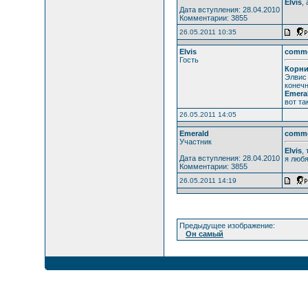
Elvis
,
Дата вступления: 28.04.2010
Комментарии: 3855
26.05.2011 10:35
Elvis
comm
Гость
Корни
Элвис 
конечно
Emera
вот та
26.05.2011 14:05
Emerald
comm
Участник
Elvis
,
Дата вступления: 28.04.2010
я любя
Комментарии: 3855
26.05.2011 14:19
Предыдущее изображение:
Он самый