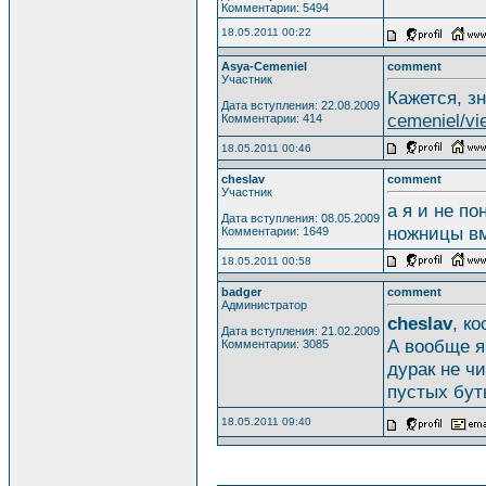
Комментарии: 5494
18.05.2011 00:22
Asya-Cemeniel
comment
Участник
Кажется, з
Дата вступления: 22.08.2009
cemeniel/v
Комментарии: 414
18.05.2011 00:46
cheslav
comment
Участник
а я и не пон
Дата вступления: 08.05.2009
ножницы вм
Комментарии: 1649
18.05.2011 00:58
badger
comment
Администратор
cheslav
, к
Дата вступления: 21.02.2009
А вообще я
Комментарии: 3085
дурак не ч
пустых буты
18.05.2011 09:40