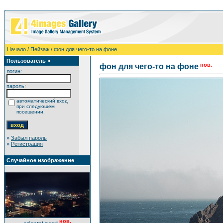
Начало
/
Пейзаж
/ фон для чего-то на фоне
Пользователь »
нов.
фон для чего-то на фоне
логин:
пароль:
автоматический вход
при следующем
посещении.
»
Забыл пароль
»
Регистрация
Случайное изображение
нов.