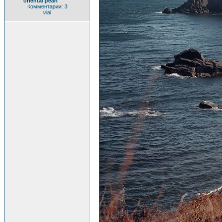
oriental pearl
Комментарии: 3
vial