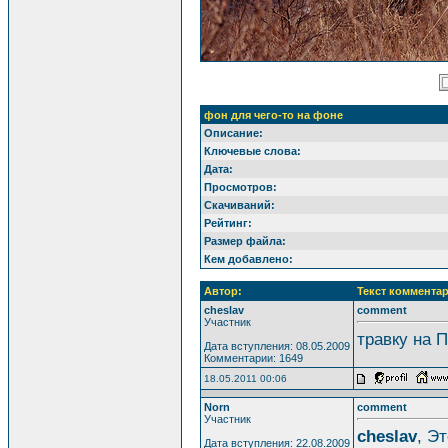
фон для чего-то на фоне
Описание:
Ключевые слова:
Дата:
Просмотров:
Скачиваний:
Рейтинг:
Размер файла:
Кем добавлено:
Автор:
Текст комментар
cheslav
comment
Участник
травку на 
Дата вступления: 08.05.2009
Комментарии: 1649
18.05.2011 00:06
Norn
comment
Участник
cheslav
, Эт
Дата вступления: 22.08.2009