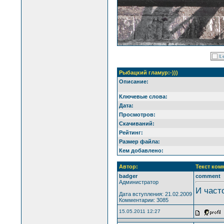
Рыбацкий гламур:-)))
Описание:
Ключевые слова:
Дата:
Просмотров:
Скачиваний:
Рейтинг:
Размер файла:
Кем добавлено:
Автор:
Текст ком
badger
comment
Администратор
И част
Дата вступления: 21.02.2009
Комментарии: 3085
15.05.2011 12:27