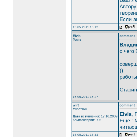
Автору
творен
Если а
15.05.2011 15:12
Elvis
comment
Гость
Влади
с чего
соверш
))
работы
Старин
15.05.2011 15:27
wirt
comment
Участник
Elvis
, 
Дата вступления: 17.10.2009
Еще : 
Комментарии: 906
читающ
15.05.2011 15:44