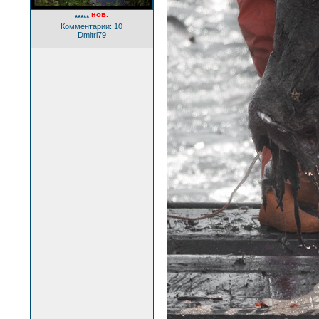
нов.
*****
Комментарии: 10
Dmitri79