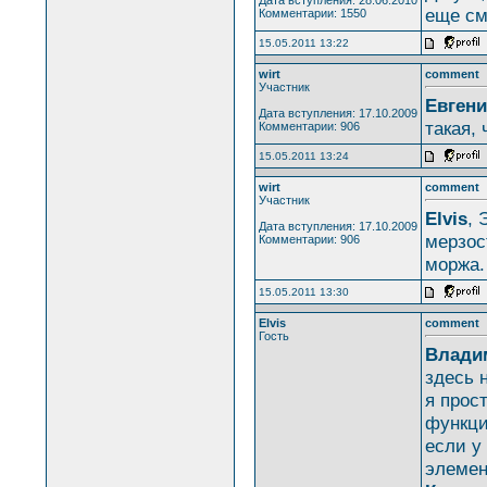
еще см
Комментарии: 1550
15.05.2011 13:22
wirt
comment
Участник
Евген
Дата вступления: 17.10.2009
такая, 
Комментарии: 906
15.05.2011 13:24
wirt
comment
Участник
Elvis
, 
Дата вступления: 17.10.2009
мерзос
Комментарии: 906
моржа.
15.05.2011 13:30
Elvis
comment
Гость
Влади
здесь 
я прос
функция
если у
элемен