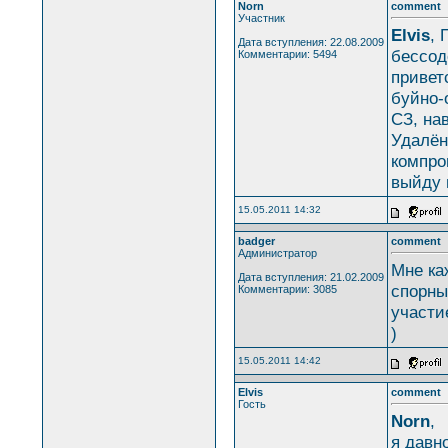
Norn
comment
Участник
Elvis
, 
Дата вступления: 22.08.2009
бессод
Комментарии: 5494
привет
буйно-
СЗ, на
Удалён
компро
выйду 
15.05.2011 14:32
badger
comment
Администратор
Мне ка
Дата вступления: 21.02.2009
спорны
Комментарии: 3085
участи
)
15.05.2011 14:42
Elvis
comment
Гость
Norn
,
я давн