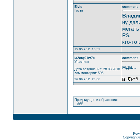
Elvis
comment
Гость
Влади
ну дал
метать
PS.
кто-то 
15.05.2011 15:52
la2erq01w7e
comment
Участник
мда...
Дата вступления: 28.03.2010
Комментарии: 505
26.06.2011 23:08
Предыдущее изображение:
###
Pow
Copyright