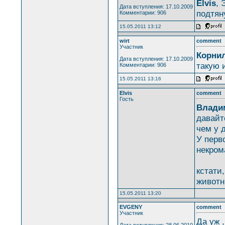
Elvis
, 
Дата вступления: 17.10.2009
подтян
Комментарии: 906
15.05.2011 13:12
wirt
comment
Участник
Корнил
Дата вступления: 17.10.2009
такую 
Комментарии: 906
15.05.2011 13:16
Elvis
comment
Гость
Влади
давайт
чем у 
У перво
некрома
кстати
животн
15.05.2011 13:20
EVGENY
comment
Участник
Да уж 
Дата вступления: 28.06.2010