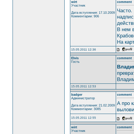
wirt
comment
Участник
Часто.
Дата вступления: 17.10.2009
надпись
Комментарии: 906
действ
В нем 
Крабов
На кар
15.05.2011 12:36
Elvis
comment
Гость
Влади
превра
Владим
15.05.2011 12:53
badger
comment
Администратор
А про 
Дата вступления: 21.02.2009
вылови
Комментарии: 3085
15.05.2011 12:55
wirt
comment
Участник