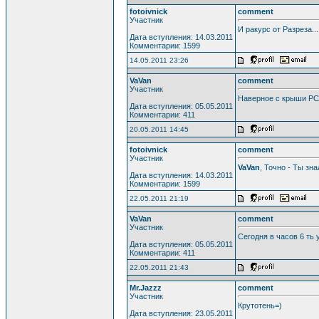
fotoivnick
comment
Участник
И ракурс от Разреза..
Дата вступления: 14.03.2011
Комментарии: 1599
14.05.2011 23:26
VaVan
comment
Участник
Наверное с крыши РСХ
Дата вступления: 05.05.2011
Комментарии: 411
20.05.2011 14:45
fotoivnick
comment
Участник
VaVan
, Точно - Ты знал
Дата вступления: 14.03.2011
Комментарии: 1599
22.05.2011 21:19
VaVan
comment
Участник
Сегодня в часов 6 ть
Дата вступления: 05.05.2011
Комментарии: 411
22.05.2011 21:43
Mr.Jazzz
comment
Участник
Крутотень=)
Дата вступления: 23.05.2011