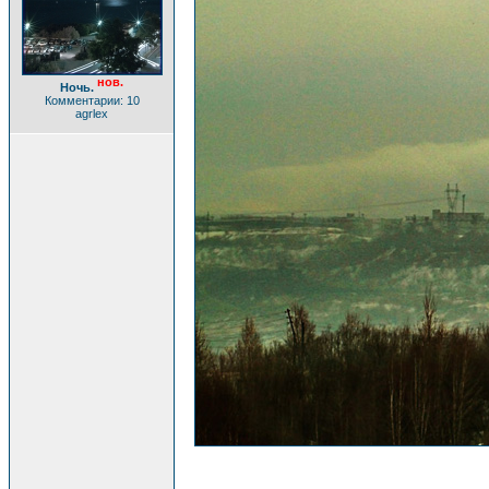
нов.
Ночь.
Комментарии: 10
agrlex