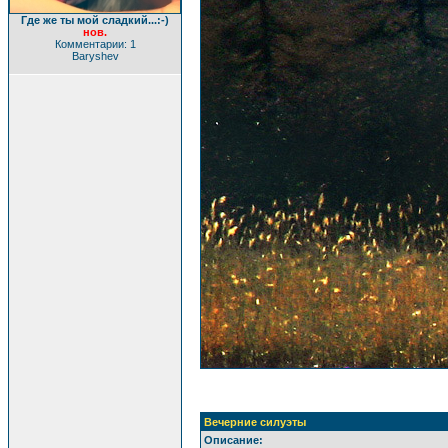
Где же ты мой сладкий...:-)
нов.
Комментарии: 1
Baryshev
Вечерние силуэты
Описание: