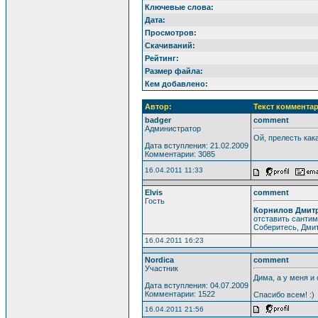
Ключевые слова:
Дата:
Просмотров:
Скачиваний:
Рейтинг:
Размер файла:
Кем добавлено:
Автор:
Текст комментар
badger
comment
Администратор
Ой, прелесть кака
Дата вступления: 21.02.2009
Комментарии: 3085
16.04.2011 11:33
Elvis
comment
Гость
Корнилов Дмитр
отставить сантим
Соберитесь, Дми
16.04.2011 16:23
Nordica
comment
Участник
Дима, а у меня и 
Дата вступления: 04.07.2009
Комментарии: 1522
Спасибо всем! :)
16.04.2011 21:56