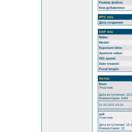
Размер файла:
Кем добавлено:
IPTC Info
Дата создания:
EXIF Info
Make:
Model:
Exposure time:
Aperture value:
ISO speed:
Date created:
Focal length:
Автор:
Norn
Участник
Дата вступления: 22.
Комментарии: 5494
01.02.2011 03:24
yuk
Участник
Дата вступления: 16.
Комментарии: 22