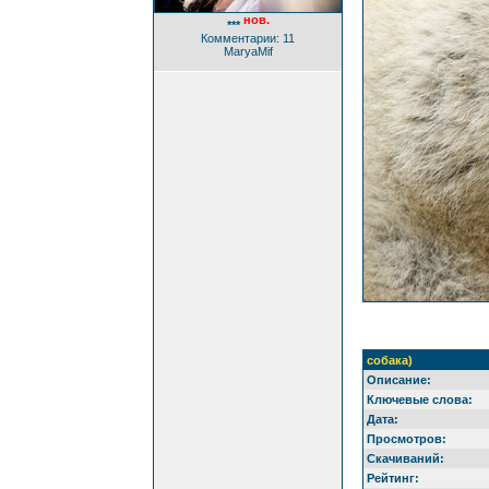
нов.
***
Комментарии: 11
MaryaMif
собака)
Описание:
Ключевые слова:
Дата:
Просмотров:
Скачиваний:
Рейтинг: