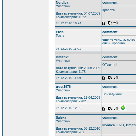
Nordica
comment
Участник
Красота!
Дата вступления: 04.07.2009
Комментарии: 1522
05.12.2010 10:24
Elvis
comment
Гость
еще не уснула, но вот 
очень красиво........
05.12.2010 11:01
Dmitri79
comment
Участник
ОТлично!
Дата вступления: 20.08.2009
Комментарии: 1175
05.12.2010 11:09
trust1978
comment
Участник
Эпизадично!
Дата вступления: 19.04.2009
Комментарии: 2782
05.12.2010 12:09
Salexa
comment
Участник
Nordica
,
Elvis
,
Dmitri
Дата вступления: 05.12.2010
Комментарии: 281