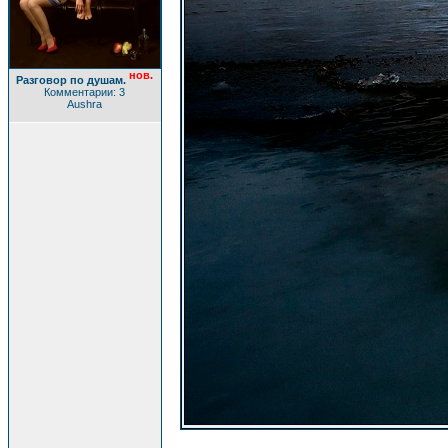
нов.
Разговор по душам.
Комментарии: 3
Aushra