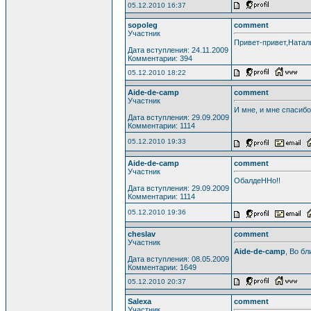
05.12.2010 16:37
sopoleg
comment
Участник
Привет-привет,Наталь
Дата вступления: 24.11.2009
Комментарии: 394
05.12.2010 18:22
Aide-de-camp
comment
Участник
И мне, и мне спасибо!!!
Дата вступления: 29.09.2009
Комментарии: 1114
05.12.2010 19:33
Aide-de-camp
comment
Участник
ОбалдеННо!!
Дата вступления: 29.09.2009
Комментарии: 1114
05.12.2010 19:36
cheslav
comment
Участник
Aide-de-camp
, Во бл
Дата вступления: 08.05.2009
Комментарии: 1649
05.12.2010 20:37
Salexa
comment
Участник