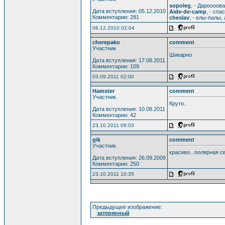
sopoleg
, - Дароооова
Дата вступления: 05.12.2010
Aide-de-camp
, - спас
Комментарии: 281
cheslav
, - елы-палы, 
06.12.2010 02:04
cherepako
comment
Участник
Шикарно
Дата вступления: 17.08.2011
Комментарии: 109
03.09.2011 02:00
Hamster
comment
Участник
Круто..
Дата вступления: 10.08.2011
Комментарии: 42
23.10.2011 08:03
gik
comment
Участник
красиво...полярная св
Дата вступления: 26.09.2009
Комментарии: 250
23.10.2011 10:35
Предыдущее изображение:
затерянный